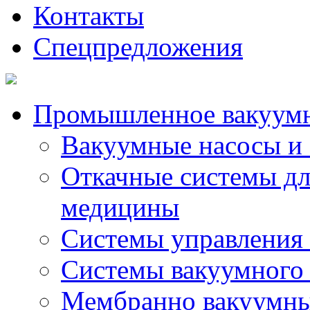
Контакты
Спецпредложения
Промышленное вакуумн
Вакуумные насосы и 
Откачные системы д
медицины
Системы управления
Системы вакуумного 
Мембранно вакуумны