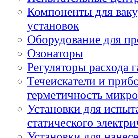
Компоненты для вак
установок
Оборудование для пр
Озонаторы
Регуляторы расхода г
Течеискатели и приб
герметичность микро
Установки для испыт
статического электри
Установки для нанес