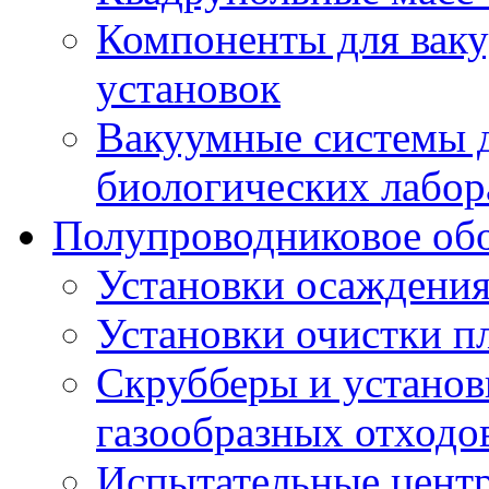
Компоненты для вак
установок
Вакуумные системы 
биологических лабор
Полупроводниковое об
Установки осаждения
Установки очистки пл
Скрубберы и установ
газообразных отходо
Испытательные цент