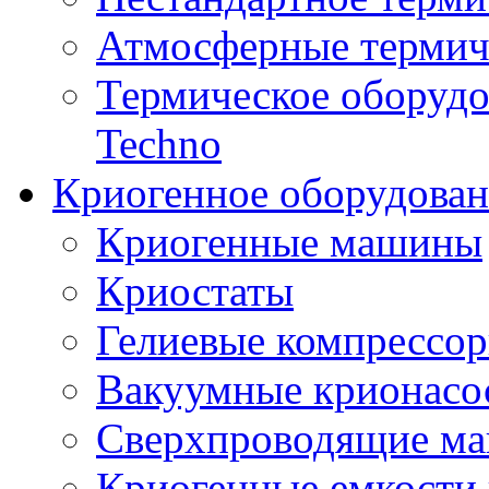
Атмосферные термич
Термическое оборуд
Techno
Криогенное оборудован
Криогенные машины
Криостаты
Гелиевые компрессо
Вакуумные крионасо
Сверхпроводящие ма
Криогенные емкости 