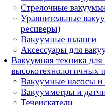
Стрелочные вакуумме
Уравнительные ваку
ресиверы)
Вакуумные шланги
Аксессуары для ваку
Вакуумная техника для
высокотехнологичных п
Вакуумные насосы и 
Вакуумметры и датчи
Течеискатели