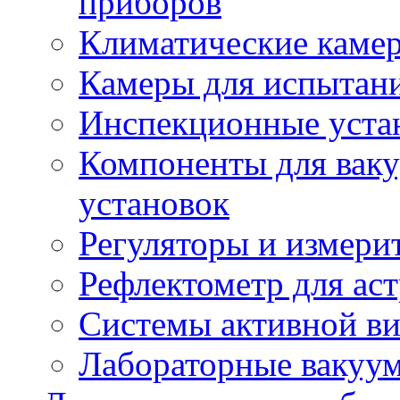
приборов
Климатические камер
Камеры для испытан
Инспекционные уста
Компоненты для вак
установок
Регуляторы и измерит
Рефлектометр для ас
Системы активной в
Лабораторные вакуу