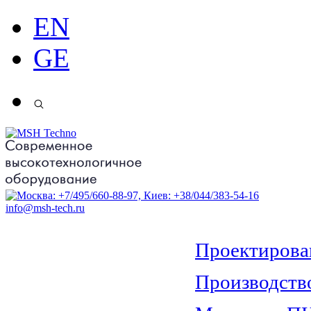
EN
GE
info@msh-tech.ru
О компании
Проектирова
Оборудование
Производств
Услуги
Полезная информация