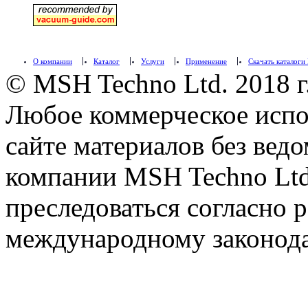
О компании
Каталог
Услуги
Применение
Скачать каталоги
© MSH Techno Ltd. 2018 г
Любое коммерческое испо
сайте материалов без вед
компании MSH Techno Ltd.
преследоваться согласно 
международному законода