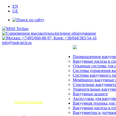
EN
GE
info@msh-tech.ru
О компании
Промышленное вакуумн
Оборудование
Вакуумные насосы и си
Откачные системы для
Услуги
Системы управления в
Системы вакуумного пр
Полезная информация
Мембранно вакуумные 
Стрелочные вакуумметр
Новости
Уравнительные вакуумн
Вакуумные шланги
Контакты
Аксессуары для вакуум
Спецпредложения
Вакуумная техника для
Вакуумные насосы и от
Вакуумметры и датчики