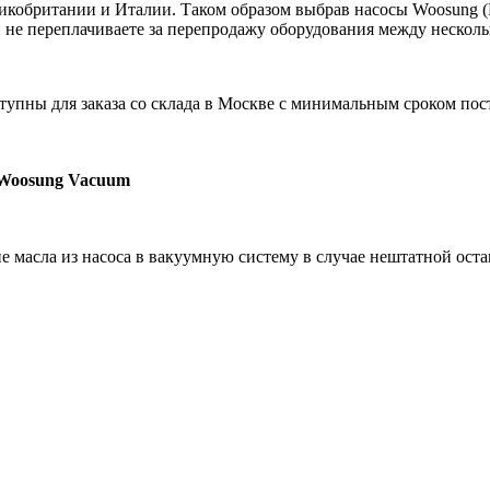
кобритании и Италии. Таком образом выбрав насосы Woosung (Ю
 не переплачиваете за перепродажу оборудования между нескол
упны для заказа со склада в Москве с минимальным сроком пос
 Woosung Vacuum
масла из насоса в вакуумную систему в случае нештатной оста