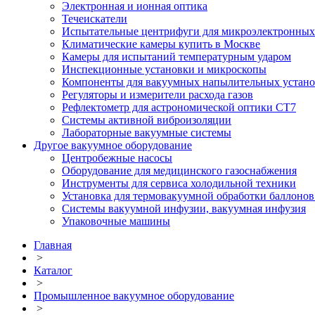
Электронная и ионная оптика
Течеискатели
Испытательные центрифуги для микроэлектронных
Климатические камеры купить в Москве
Камеры для испытаний температурным ударом
Инспекционные установки и микроскопы
Компоненты для вакуумных напылительных устано
Регуляторы и измерители расхода газов
Рефлектометр для астрономической оптики CT7
Системы активной виброизоляции
Лабораторные вакуумные системы
Другое вакуумное оборудование
Центробежные насосы
Оборудование для медицинского газоснабжения
Инструменты для сервиса холодильной техники
Установка для термовакуумной обработки баллоно
Системы вакуумной инфузии, вакуумная инфузия
Упаковочные машины
Главная
>
Каталог
>
Промышленное вакуумное оборудование
>