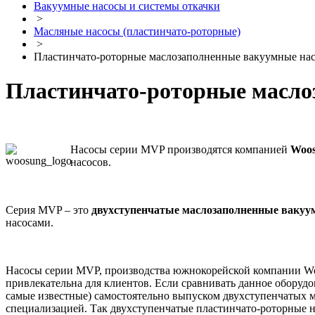
Вакуумные насосы и системы откачки
>
Масляные насосы (пластинчато-роторные)
>
Пластинчато-роторные маслозаполненные вакуумные н
Пластинчато-роторные масл
Насосы серии MVP производятся компанией
Woo
насосов.
Серия MVP – это
двухступенчатые маслозаполненные вакуу
насосами.
Насосы серии MVP, производства южнокорейской компании Woos
привлекательна для клиентов. Если сравнивать данное оборудо
самые известные) самостоятельно выпуском двухступенчатых м
специализацией. Так двухступенчатые пластинчато-роторные н