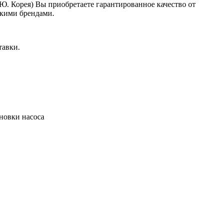
. Корея) Вы приобретаете гарантированное качество от
ькими брендами.
тавки.
новки насоса