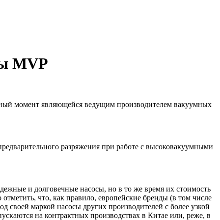
сы MVP
анный момент являющейся ведущим производителем вакуумных
 предварительного разряжения при работе с высоковакуумными
ежные и долговечные насосы, но в то же время их стоимость
отметить, что, как правило, европейские бренды (в том числе
д своей маркой насосы других производителей с более узкой
ускаются на контрактных производствах в Китае или, реже, в