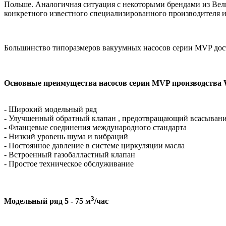
Польше. Аналогичная ситуация с некоторыми брендами из Вели
конкретного известного специализированного производителя и
Большинство типоразмеров вакуумных насосов серии MVP дост
Основные преимущества насосов серии MVP производства
- Широкий модельный ряд
- Улучшенный обратный клапан , предотвращающий всасывание 
- Фланцевые соединения международного стандарта
- Низкий уровень шума и вибраций
- Постоянное давление в системе циркуляции масла
- Встроенный газобалластный клапан
- Простое техническое обслуживание
3
Модельный ряд 5 - 75 м
/час