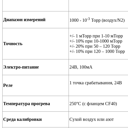
-3
Диапазон измерений
1000 - 10
Торр (воздух/N2)
+/- 1 мТорр при 1-10 мТорр
+/- 10% при 10-1000 мТорр
Точность
+/- 20% при 50 – 120 Торр
+/- 10% при 120 – 1000 Торр
Электро-питаниe
24В, 100мА
1 точка срабатывания, 24В
Реле
Температура прогрева
250°C (с фланцем CF40)
Среда калибровки
Сухой воздух или азот