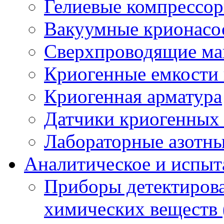
Гелиевые компрессо
Вакуумные крионасо
Сверхпроводящие ма
Криогенные емкости 
Криогенная арматура
Датчики криогенных
Лабораторные азотны
Аналитическое и испыт
Приборы детектиров
химических веществ