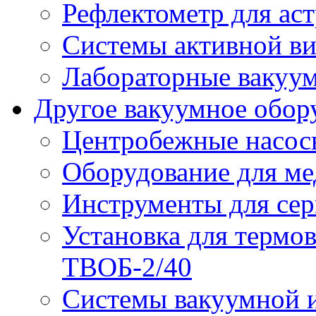
Рефлектометр для ас
Системы активной в
Лабораторные вакуу
Другое вакуумное обор
Центробежные насос
Оборудование для ме
Инструменты для сер
Установка для термо
ТВОБ-2/40
Системы вакуумной и