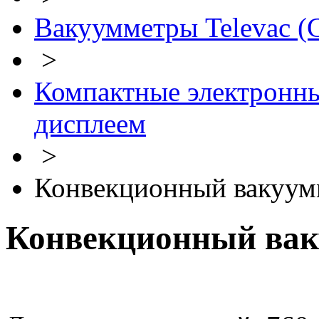
Вакуумметры Televac 
>
Компактные электронн
дисплеем
>
Конвекционный вакуумм
Конвекционный ва