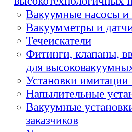
высокотехнологичных п
Вакуумные насосы и 
Вакуумметры и датчи
Течеискатели
Фитинги, клапаны, в
для высоковакуумных
Установки имитации 
Напылительные уста
Вакуумные установки
заказчиков