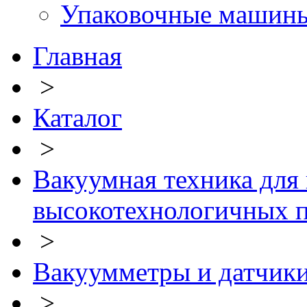
Упаковочные машин
Главная
>
Каталог
>
Вакуумная техника для
высокотехнологичных п
>
Вакуумметры и датчики
>