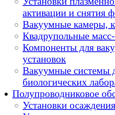
Установки плазменной
активации и снятия ф
Вакуумные камеры, 
Квадрупольные масс
Компоненты для вак
установок
Вакуумные системы 
биологических лабор
Полупроводниковое об
Установки осаждения