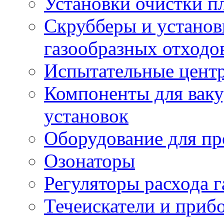
Установки очистки пл
Скрубберы и установ
газообразных отходо
Испытательные цент
Компоненты для вак
установок
Оборудование для пр
Озонаторы
Регуляторы расхода г
Течеискатели и приб