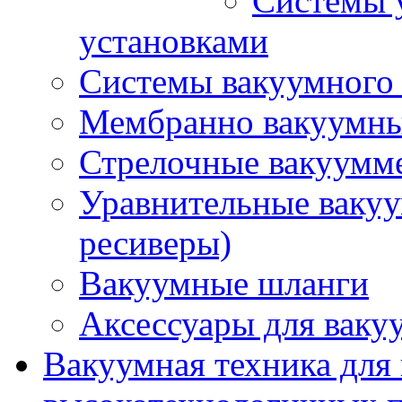
Системы 
установками
Системы вакуумного 
Мембранно вакуумны
Стрелочные вакуумме
Уравнительные ваку
ресиверы)
Вакуумные шланги
Аксессуары для ваку
Вакуумная техника для